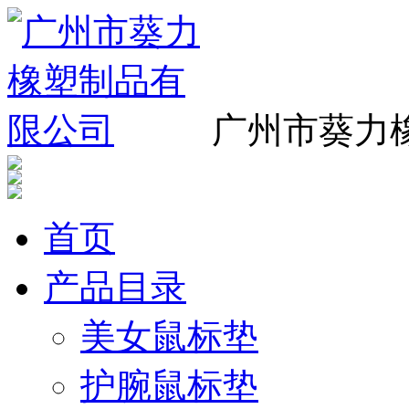
广州市葵力
首页
产品目录
美女鼠标垫
护腕鼠标垫