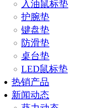
入油鼠标垫
护腕垫
键盘垫
防滑垫
桌台垫
LED鼠标垫
热销产品
新闻动态
葵力动态