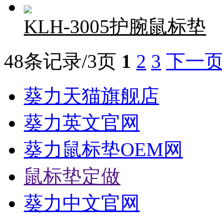
KLH-3005护腕鼠标垫
48条记录/3页
1
2
3
下一
葵力天猫旗舰店
葵力英文官网
葵力鼠标垫OEM网
鼠标垫定做
葵力中文官网