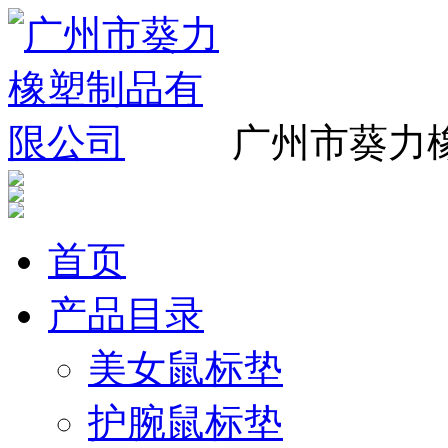
广州市葵力
首页
产品目录
美女鼠标垫
护腕鼠标垫