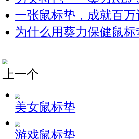
一张鼠标垫，成就百万
为什么用葵力保健鼠标
上一个
美女鼠标垫
游戏鼠标垫