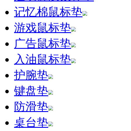
记忆棉鼠标垫
游戏鼠标垫
广告鼠标垫
入油鼠标垫
护腕垫
键盘垫
防滑垫
桌台垫