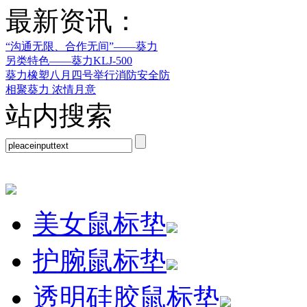
最新资讯：
“沟通无限、合作无间”——葵力
另类特色——葵力KLJ-500
葵力橡塑八月四号举行消防安全防
相聚葵力 浓情月意
站内搜索
美女鼠标垫
护腕鼠标垫
透明硅胶鼠标垫