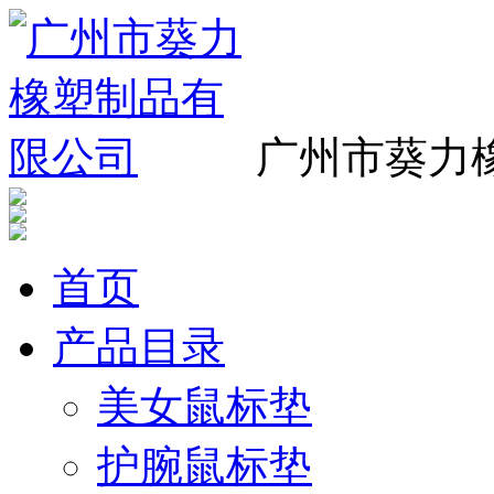
广州市葵力
首页
产品目录
美女鼠标垫
护腕鼠标垫